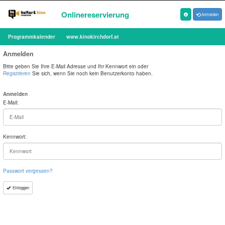
Onlinereservierung
Anmelden
Programmkalender
www.kinokirchdorf.at
Anmelden
Bitte geben Sie Ihre E-Mail Adresse und Ihr Kennwort ein oder
Registrieren
Sie sich, wenn Sie noch kein Benutzerkonto haben.
Anmelden
E-Mail:
Kennwort:
Passwort vergessen?
Einloggen